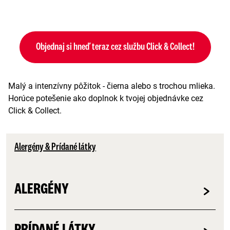
Objednaj si hneď teraz cez službu Click & Collect!
Malý a intenzívny pôžitok - čierna alebo s trochou mlieka.
Horúce potešenie ako doplnok k tvojej objednávke cez
Click & Collect.
Alergény & Prídané látky
ALERGÉNY
PRÍDANÉ LÁTKY