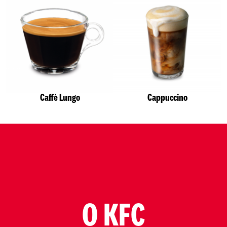
Caffè Lungo
Cappuccino
O KFC