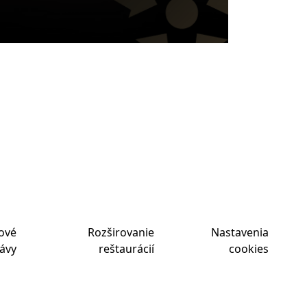
ové
Rozširovanie
Nastavenia
ávy
reštaurácií
cookies