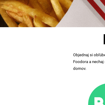
Objednaj si obľúb
Foodora a nechaj s
domov.