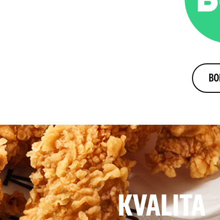
BO
KVALITA