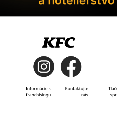
Informácie k
Kontaktujte
Tlač
franchisingu
nás
spr