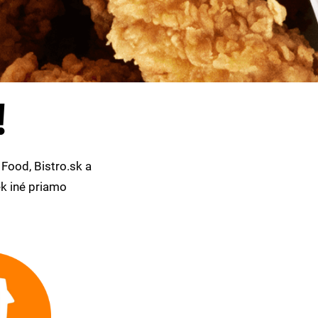
!
Food, Bistro.sk a
ek iné priamo