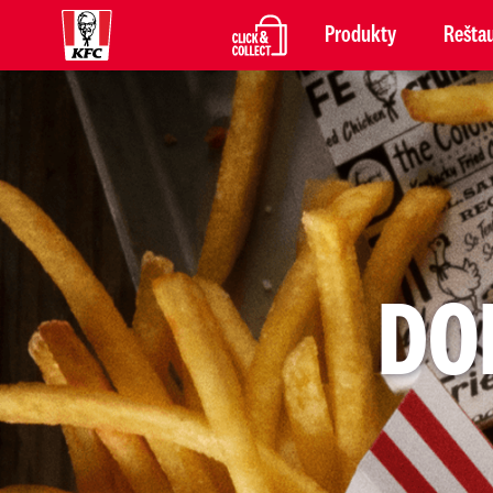
Produkty
Reštau
DO