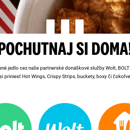
POCHUTNAJ SI DOMA
ené jedlo cez naše partnerské donáškové služby Wolt, BOLT 
i priniesť Hot Wings, Crispy Strips, buckety, boxy či čokoľv