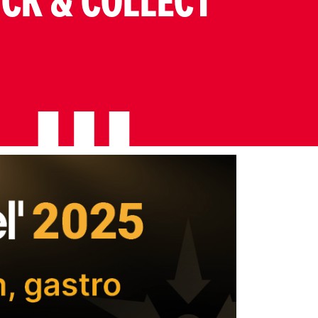
ICK & COLLECT