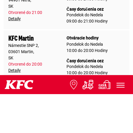
94901 Nitra,
SK
Časy doručenia cez
Otvorené do 21:00
Pondelok do Nedela
Detaily
09:00 do 21:00 Hodiny
KFC Martin
Otváracie hodiny
Pondelok do Nedela
Námestie SNP 2,
10:00 do 20:00 Hodiny
03601 Martin,
SK
Časy doručenia cez
Otvorené do 20:00
Pondelok do Nedela
Detaily
10:00 do 20:00 Hodiny
KFC Prešov
Otváracie hodiny
Pondelok do Nedela
Námestie legionárov 15267/1,
09:00 do 21:00 Hodiny
08001 Prešov,
SK
Otvorené do 21:00
KVALITA
Detaily