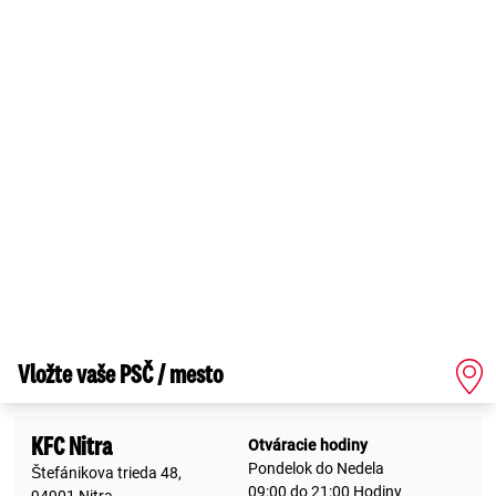
Vložte vaše PSČ / mesto
KFC Nitra
Otváracie hodiny
Pondelok do Nedela
Štefánikova trieda 48,
09:00 do 21:00 Hodiny