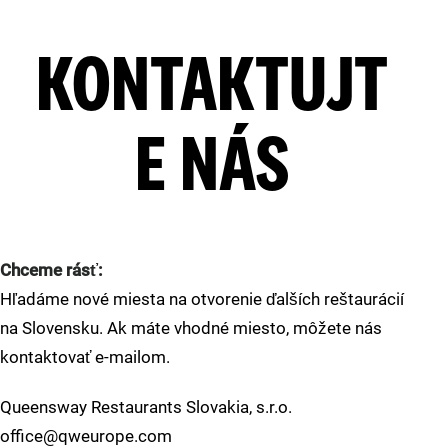
KONTAKTUJT
E NÁS
Chceme rásť:
Hľadáme nové miesta na otvorenie ďalších reštaurácií
na Slovensku. Ak máte vhodné miesto, môžete nás
kontaktovať e-mailom.
Queensway Restaurants Slovakia, s.r.o.
office@qweurope.com