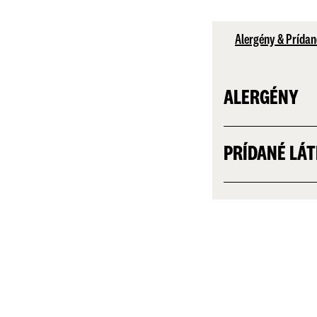
Alergény & Prídan
ALERGÉNY
PRÍDANÉ LÁ