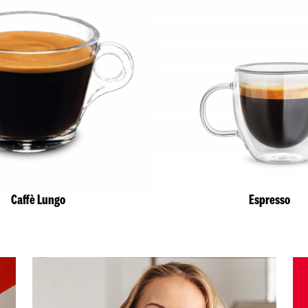
Caffè Lungo
Espresso