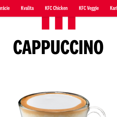
rácie
Kvalita
KFC Chicken
KFC Veggie
Kar
CAPPUCCINO