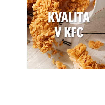
KVALITA
V KFC