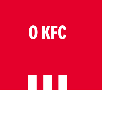
O KFC