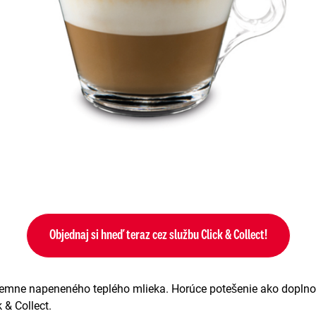
Objednaj si hneď teraz cez službu Click & Collect!
jemne napeneného teplého mlieka. Horúce potešenie ako doplnok
 & Collect.