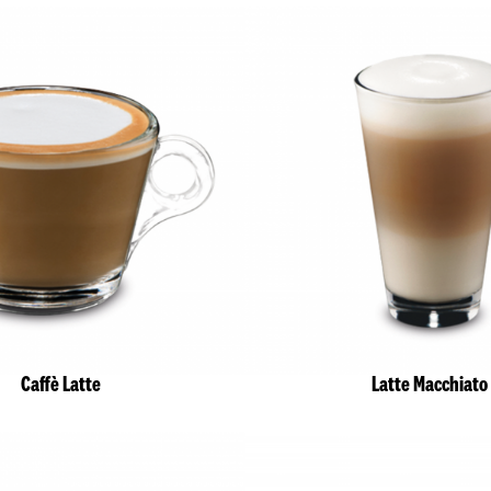
Caffè Latte
Latte Macchiato