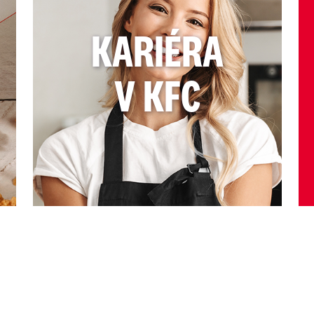
KARIÉRA
V KFC