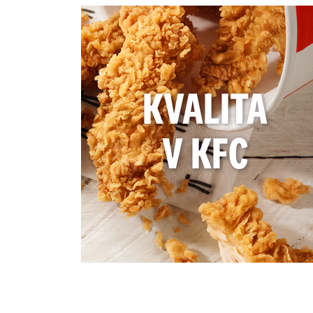
KVALITA
V KFC