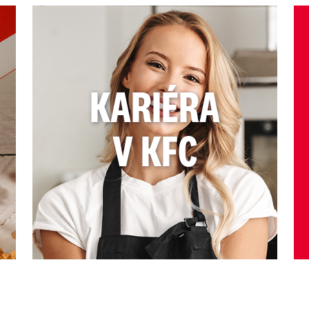
KARIÉRA
V KFC