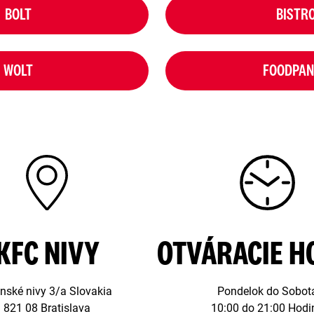
BOLT
BISTR
WOLT
FOODPA
KFC NIVY
OTVÁRACIE H
nské nivy 3/a Slovakia
Pondelok do Sobot
821 08 Bratislava
10:00 do 21:00 Hodi