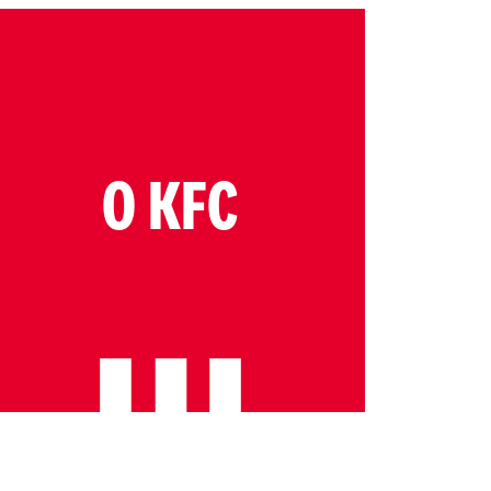
O KFC