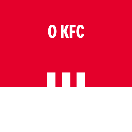
O KFC