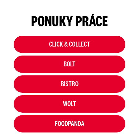
PONUKY PRÁCE
CLICK & COLLECT
BOLT
BISTRO
WOLT
FOODPANDA