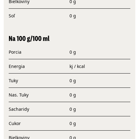
Bielkoviny
0 g
Soľ
0 g
Na 100 g/100 ml
Porcia
0 g
Energia
kj / kcal
Tuky
0 g
Nas. Tuky
0 g
Sacharidy
0 g
Cukor
0 g
Bielkoviny
0 g