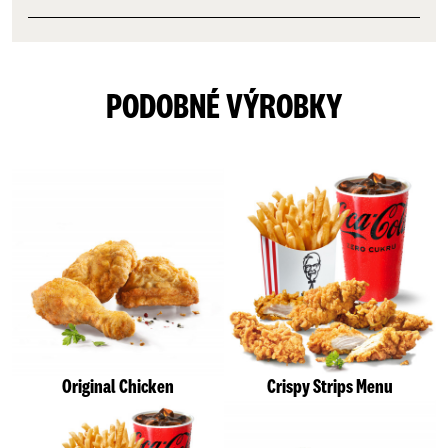
PODOBNÉ VÝROBKY
Original Chicken
Crispy Strips Menu