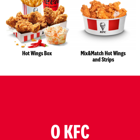
Hot Wings Box
Mix&Match Hot Wings
and Strips
O KFC