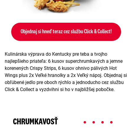
Objednaj si hneď teraz cez službu Click & Collect!
Kulinárska výprava do Kentucky pre teba a tvojho
najlepšieho priateľa: 6 kusov superchrumkavých a jemne
korenených Crispy Strips, 6 kusov ohnivo pálivých Hot
Wings plus 2x Veľké hranolky a 2x Veľký nápoj. Objednaj si
obľúbené jedlo pre oboch rýchlo a jednoducho cez službu
Click & Collect a vyzdvihni si ho v najbližšej pobočke.
CHRUMKAVOSŤ