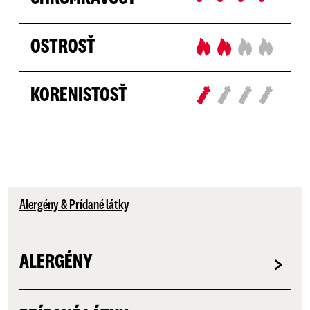
OSTROSŤ
KORENISTOSŤ
Alergény & Prídané látky
ALERGÉNY