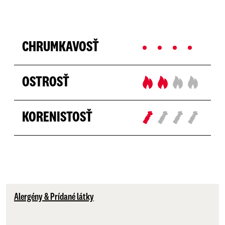
CHRUMKAVOSŤ
OSTROSŤ
KORENISTOSŤ
Alergény & Prídané látky