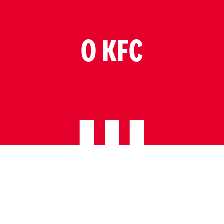
O KFC